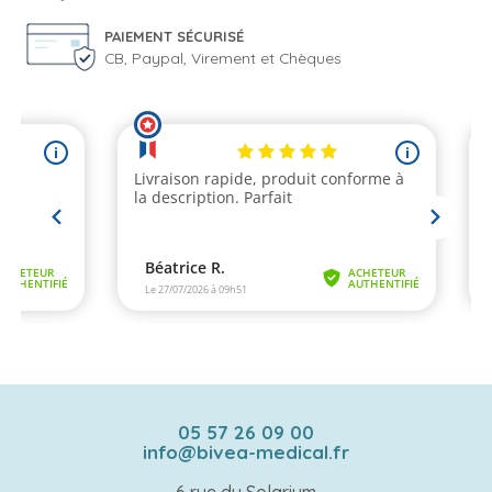
PAIEMENT SÉCURISÉ
CB, Paypal, Virement et Chèques
05 57 26 09 00
info@bivea-medical.fr