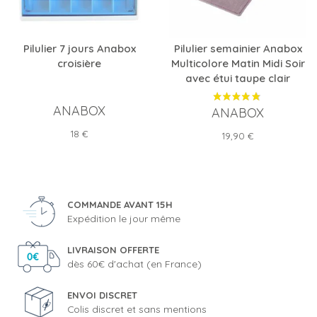
Pilulier 7 jours Anabox
Pilulier semainier Anabox
croisière
Multicolore Matin Midi Soir
avec étui taupe clair
ANABOX
ANABOX
Prix
18 €
Prix
19,90 €
COMMANDE AVANT 15H
Expédition le jour même
LIVRAISON OFFERTE
dès 60€ d'achat (en France)
ENVOI DISCRET
Colis discret et sans mentions