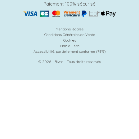
Paiement 100% sécurisé
Mentions légales
Conditions Générales de Vente
Cookies
Plan du site
Accessibilité: partiellement conforme (78%)
© 2026 - Bivea - Tous droits réservés