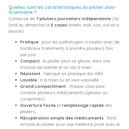
Quelles sont les caractéristiques du pilulier pour
la semaine ?
Composé de
7 piluliers journaliers indépendants
(du
lundi au dimanche) à
5 cases
(matin, midi, soir, nuit et si
besoin)
Pratique
: pour les pathologies croisées avec de
nombreux traitements à prendre plusieurs fois
par jour.
Compact
: le pilulier peut se glisser dans une
trousse de toilette et un sac à main.
Résistant
: fabriqué en plastique dur ABS.
Lavable
: à la main ou en lave-vaisselle.
Grand compartiment
: chaque case peut
contenir plusieurs médicaments (gélules ou
comprimés).
Ouverture facile
et
remplissage rapide
des
piluliers.
Récupération simple des médicaments
: fond
arrondi du pilulier pour une meilleure prise avec le