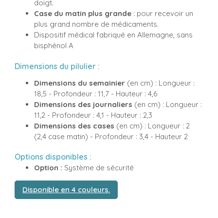
doigt.
Case du matin plus grande
: pour recevoir un
plus grand nombre de médicaments.
Dispositif médical fabriqué en Allemagne, sans
bisphénol A
Dimensions du pilulier :
Dimensions du semainier
(en cm) : Longueur :
18,5 - Profondeur : 11,7 - Hauteur : 4,6
Dimensions des journaliers
(en cm) : Longueur :
11,2 - Profondeur : 4,1 - Hauteur : 2,3
Dimensions des cases
(en cm) : Longueur : 2
(2,4 case matin) - Profondeur : 3,4 - Hauteur 2
Options disponibles :
Option :
Système de sécurité
Disponible en 4 couleurs.