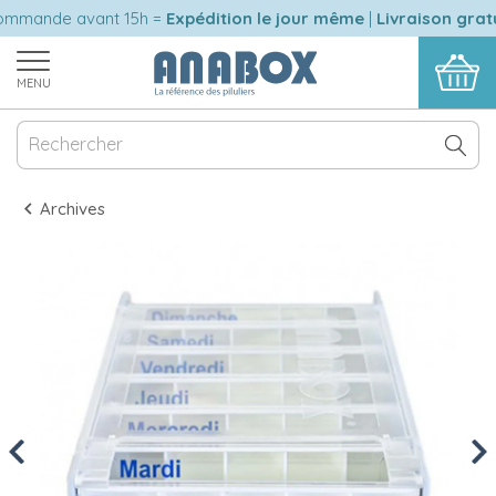
ande avant 15h =
Expédition le jour même
|
Livraison gratui
MENU
Archives
Previous
Nex