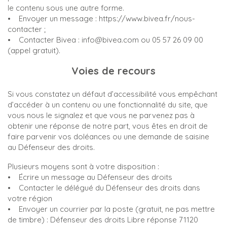
le contenu sous une autre forme.
• Envoyer un message : https://www.bivea.fr/nous-
contacter ;
• Contacter Bivea : info@bivea.com ou 05 57 26 09 00
(appel gratuit).
Voies de recours
Si vous constatez un défaut d’accessibilité vous empêchant
d’accéder à un contenu ou une fonctionnalité du site, que
vous nous le signalez et que vous ne parvenez pas à
obtenir une réponse de notre part, vous êtes en droit de
faire parvenir vos doléances ou une demande de saisine
au Défenseur des droits.
Plusieurs moyens sont à votre disposition :
• Écrire un message au Défenseur des droits
• Contacter le délégué du Défenseur des droits dans
votre région
• Envoyer un courrier par la poste (gratuit, ne pas mettre
de timbre) : Défenseur des droits Libre réponse 71120