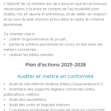
L’objectif de ce chantier est de s’assurer que les processus
nécessaires à la prise en compte de l’accessibilité sont
établis, mis en œuvre et entretenus, et de veiller au respect
et au suivi du plan d’action prévu dans le cadre du schéma
pluriannuel.
Ce chantier vise à :
• cadrer la gouvernance du projet ;
• piloter le schéma pluriannuel en cours, en lien avec les
métiers concernés ;
• réaliser les bilans annuels.
Plan d'actions 2025-2028
Auditer et mettre en conformité
• Audit du site internet Anabox (https://www.anabox.fr/)
• Inventaire des supports digitaux concernés (sites,
publications, vidéos)
• Audit des newsletters
• Audit des outils et logiciels internes
• Conception et pilotage d'un plan de mise en conformité