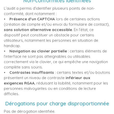
Non-conformités identifiées
L’audit a permis d’identifier plusieurs points de non-
conformité, dont notamment :
•
Présence d’un CAPTCHA
lors de certaines actions
(création de compte et/ou envoi du formulaire de contact),
sans solution alternative accessible
. En l’état, ce
dispositif peut constituer un obstacle pour certains
utilisateurs, notamment les personnes en situation de
handicap.
•
Navigation au clavier partielle
: certains éléments de
l’interface ne sont pas atteignables ou utilisables
correctement via le clavier, ce qui empêche une navigation
complète sans souris.
•
Contrastes insuffisants
: certains textes et/ou boutons
présentent un niveau de contraste
inférieur aux
exigences RGAA
, réduisant la lisibilité, notamment pour les
personnes malvoyantes ou en conditions de lecture
difficiles.
Dérogations pour charge disproportionnée
Pas de dérogation identifiée.