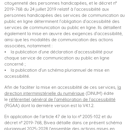
citoyenneté des personnes handicapées, et le décret n°
2019-768 du 24 juillet 2019 relatif à l’accessibilité aux
personnes handicapées des services de communication au
public en ligne déterminent l’obligation d’accessibilité des
services de communication au public en ligne. Ils détaillent
également la mise en œuvre des exigences d’accessibilité,
ainsi que les modalités de communication des actions
associées, notamment :
• la publication d’une déclaration d’accessibilité pour
chaque service de communication au public en ligne
concerné ;
• la publication d’un schéma pluriannuel de mise en
accessibilité.
Afin de faciliter la mise en accessibilité de ces services,
la
direction interministérielle du numérique
(DINUM) édite
le
référentiel général de l’amélioration de l’accessibilité
(RGAA) dont la dernière version est la V4.1.2.
En application de l’article 47 de la loi n° 2005-102 et du
décret n° 2019-768, Bivea détaille dans ce présent schéma
pluriannuel 2025-2028 l’ensemble des actions mises en