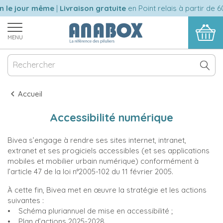
e jour même
|
Livraison gratuite
en Point relais à partir de 60 
MENU
Accueil
Accessibilité numérique
Bivea s’engage à rendre ses sites internet, intranet,
extranet et ses progiciels accessibles (et ses applications
mobiles et mobilier urbain numérique) conformément à
l’article 47 de la loi n°2005-102 du 11 février 2005.
À cette fin, Bivea met en œuvre la stratégie et les actions
suivantes :
• Schéma pluriannuel de mise en accessibilité ;
• Plan d’actions 2025-2028.