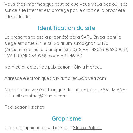
Vous êtes informés que tout ce que vous visualisez ou lisez
sur ce site Internet est protégé par le droit de la propriété
intellectuelle.
Identification du site
Le présent site est la propriété de la SARL Bivea, dont le
siège est situé 6 rue du Solarium, Gradignan 33170
(Ancienne adresse: Canéjan 33610), SIRET 48033096800037,
TVA FR07480330968, code APE 4646Z
Nom du directeur de publication : Olivia Moreau
Adresse électronique : olivia.moreau@bivea.com
Nom et adresse électronique de l’hébergeur : SARL IZIANET
- E-mail : contact@izianet.com
Realisation : Izianet
Graphisme
Charte graphique et webdesign :
Studio Polette