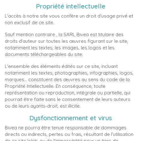
Propriété intellectuelle
L'accès à notre site vous confère un droit d'usage privé et
non exclusif de ce site.
Sauf mention contraire , la SARL Bivea est titulaire des
droits d'auteur sur toutes les œuvres figurant sur le site,
notamment les textes, les images, les logos et les
documents téléchargeables du site.
L'ensemble des éléments édités sur ce site, incluant
notamment les textes, photographies, infographies, logos,
marques… constituent des œuvres au sens du code de la
Propriété Intellectuelle. En conséquence, toute
représentation ou reproduction, intégrale ou partielle, qui
pourrait être faite sans le consentement de leurs auteurs
ou de leurs ayants-droit, est illicite.
Dysfonctionnement et virus
Bivea ne pourra être tenue responsable de dommages
directs ou indirects, pertes ou frais, résultant de l'utilisation
de ce site Web, ou de l'impossibilité pour un tiers de