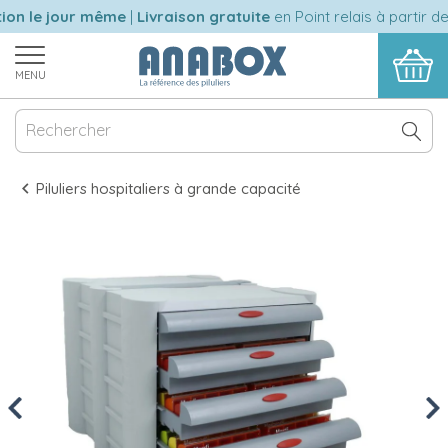
on le jour même
|
Livraison gratuite
en Point relais à partir de
MENU
Piluliers hospitaliers à grande capacité
Previous
Nex