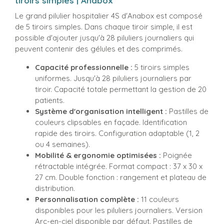
tiroirs simples | Anabox
Le grand pilulier hospitalier 4S d'Anabox est composé
de 5 tiroirs simples. Dans chaque tiroir simple, il est
possible d'ajouter jusqu'à 28 piluliers journaliers qui
peuvent contenir des gélules et des comprimés.
Capacité professionnelle :
5 tiroirs simples
uniformes. Jusqu'à 28 piluliers journaliers par
tiroir. Capacité totale permettant la gestion de 20
patients.
Système d'organisation intelligent :
Pastilles de
couleurs clipsables en façade. Identification
rapide des tiroirs. Configuration adaptable (1, 2
ou 4 semaines).
Mobilité & ergonomie optimisées :
Poignée
rétractable intégrée. Format compact : 37 x 30 x
27 cm. Double fonction : rangement et plateau de
distribution.
Personnalisation complète :
11 couleurs
disponibles pour les piluliers journaliers. Version
Arc-en-ciel disponible par défaut. Pastilles de