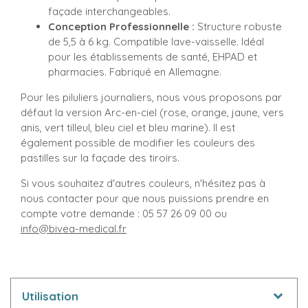
façade interchangeables.
Conception Professionnelle :
Structure robuste
de 5,5 à 6 kg. Compatible lave-vaisselle. Idéal
pour les établissements de santé, EHPAD et
pharmacies. Fabriqué en Allemagne.
Pour les piluliers journaliers, nous vous proposons par
défaut la version Arc-en-ciel (rose, orange, jaune, vers
anis, vert tilleul, bleu ciel et bleu marine). Il est
également possible de modifier les couleurs des
pastilles sur la façade des tiroirs.
Si vous souhaitez d'autres couleurs, n'hésitez pas à
nous contacter pour que nous puissions prendre en
compte votre demande : 05 57 26 09 00 ou
info@bivea-medical.fr
Utilisation