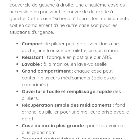
couvercle de gauche à droite. Une cinquième case est
accessible en poussant le couvercle de droite à
gauche. Cette case "Si besoin" fournit les médicaments
soit en complément d'une autre case soit pour les
situations d'urgence.
Compact
: le pilulier peut se glisser dans une
poche, une trousse de toilette, un sac à main.
Résistant
: fabriqué en plastique dur ABS.
Lavable :
à la main ou en lave-vaisselle.
Grand compartiment
: chaque case peut
contenir plusieurs médicaments (gélules ou
comprimés).
Ouverture facile
et
remplissage rapide
des
piluliers.
Récupération simple des médicaments
: fond
arrondi du pilulier pour une meilleure prise avec le
doigt.
Case du matin plus grande
: pour recevoir un
plus grand nom.