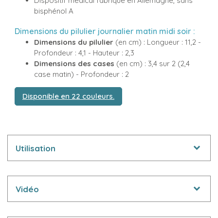
Dispositif médical fabriqué en Allemagne, sans
bisphénol A
Dimensions du pilulier journalier matin midi soir :
Dimensions du pilulier
(en cm) : Longueur : 11,2 -
Profondeur : 4,1 - Hauteur : 2,3
Dimensions des cases
(en cm) : 3,4 sur 2 (2,4
case matin) - Profondeur : 2
Disponible en 22 couleurs.
Utilisation
Vidéo