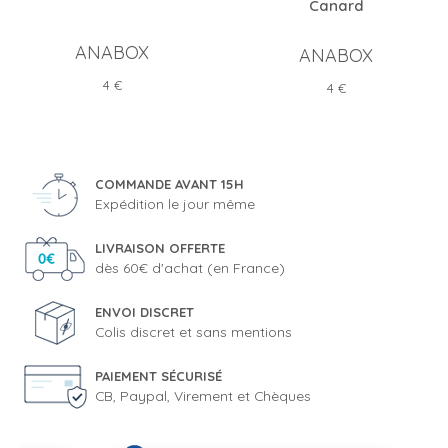
Canard
ANABOX
ANABOX
Prix
4 €
Prix
4 €
COMMANDE AVANT 15H
Expédition le jour même
LIVRAISON OFFERTE
dès 60€ d'achat (en France)
ENVOI DISCRET
Colis discret et sans mentions
PAIEMENT SÉCURISÉ
CB, Paypal, Virement et Chèques