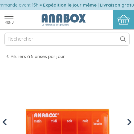
ande avant 15h =
Expédition le jour même
|
Livraison gratuit
MENU
Piluliers à 5 prises par jour
Previous
Nex