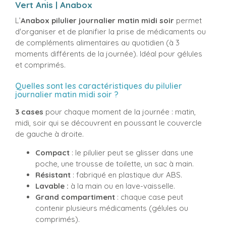
Vert Anis | Anabox
L’
Anabox pilulier
journalier matin midi soir
permet
d'organiser et de planifier la prise de médicaments ou
de compléments alimentaires au quotidien (à 3
moments différents de la journée). Idéal pour gélules
et comprimés.
Quelles sont les caractéristiques du pilulier
journalier matin midi soir ?
3 cases
pour chaque moment de la journée : matin,
midi, soir qui se découvrent en poussant le couvercle
de gauche à droite.
Compact
: le pilulier peut se glisser dans une
poche, une trousse de toilette, un sac à main.
Résistant
: fabriqué en plastique dur ABS.
Lavable :
à la main ou en lave-vaisselle.
Grand compartiment
: chaque case peut
contenir plusieurs médicaments (gélules ou
comprimés).