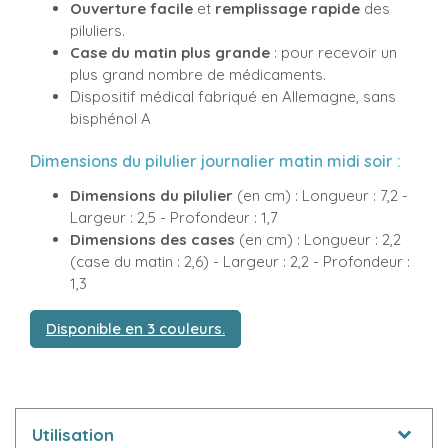
Ouverture facile
et
remplissage rapide
des
piluliers.
Case du matin plus grande
: pour recevoir un
plus grand nombre de médicaments.
Dispositif médical fabriqué en Allemagne, sans
bisphénol A
Dimensions du pilulier journalier matin midi soir :
Dimensions du pilulier
(en cm) : Longueur : 7,2 -
Largeur : 2,5 - Profondeur : 1,7
Dimensions des cases
(en cm) : Longueur : 2,2
(case du matin : 2,6) - Largeur : 2,2 - Profondeur :
1,3
Disponible en 3 couleurs.
Utilisation