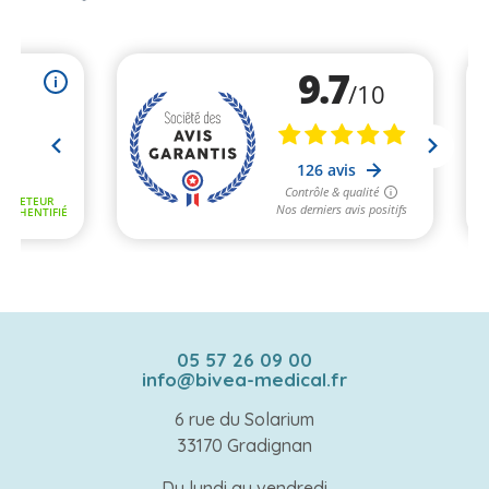
05 57 26 09 00
info@bivea-medical.fr
6 rue du Solarium
33170 Gradignan
Du lundi au vendredi