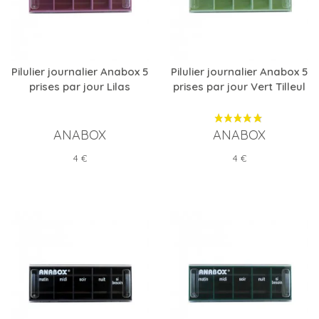
Pilulier journalier Anabox 5
Pilulier journalier Anabox 5
prises par jour Lilas
prises par jour Vert Tilleul
ANABOX
ANABOX
Prix
Prix
4 €
4 €