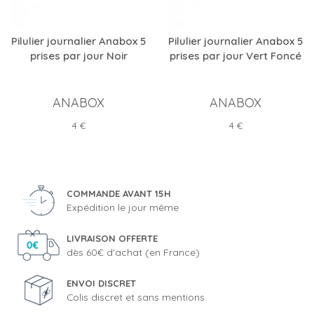
Pilulier journalier Anabox 5
Pilulier journalier Anabox 5
prises par jour Noir
prises par jour Vert Foncé
ANABOX
ANABOX
Prix
Prix
4 €
4 €
COMMANDE AVANT 15H
Expédition le jour même
LIVRAISON OFFERTE
dès 60€ d'achat (en France)
ENVOI DISCRET
Colis discret et sans mentions