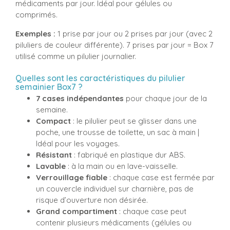
médicaments par jour. Idéal pour gélules ou
comprimés.
Exemples :
1 prise par jour ou 2 prises par jour (avec 2
piluliers de couleur différente). 7 prises par jour = Box 7
utilisé comme un pilulier journalier.
Quelles sont les caractéristiques du pilulier
semainier Box7 ?
7 cases indépendantes
pour chaque jour de la
semaine.
Compact
: le pilulier peut se glisser dans une
poche, une trousse de toilette, un sac à main |
Idéal pour les voyages.
Résistant
: fabriqué en plastique dur ABS.
Lavable
: à la main ou en lave-vaisselle.
Verrouillage fiable
: chaque case est fermée par
un couvercle individuel sur charnière, pas de
risque d’ouverture non désirée.
Grand compartiment
: chaque case peut
contenir plusieurs médicaments (gélules ou