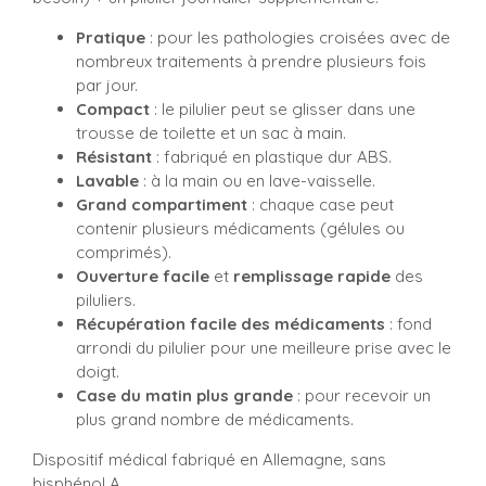
Pratique
: pour les pathologies croisées avec de
nombreux traitements à prendre plusieurs fois
par jour.
Compact
: le pilulier peut se glisser dans une
trousse de toilette et un sac à main.
Résistant
: fabriqué en plastique dur ABS.
Lavable
: à la main ou en lave-vaisselle.
Grand compartiment
: chaque case peut
contenir plusieurs médicaments (gélules ou
comprimés).
Ouverture facile
et
remplissage rapide
des
piluliers.
Récupération facile des médicaments
: fond
arrondi du pilulier pour une meilleure prise avec le
doigt.
Case du matin plus grande
: pour recevoir un
plus grand nombre de médicaments.
Dispositif médical fabriqué en Allemagne, sans
bisphénol A