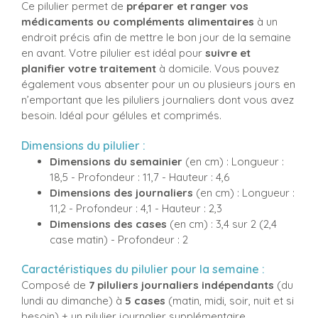
Ce pilulier permet de
préparer et ranger vos
médicaments ou compléments alimentaires
à un
endroit précis afin de mettre le bon jour de la semaine
en avant. Votre pilulier est idéal pour
suivre et
planifier votre traitement
à domicile. Vous pouvez
également vous absenter pour un ou plusieurs jours en
n’emportant que les piluliers journaliers dont vous avez
besoin. Idéal pour gélules et comprimés.
Dimensions du pilulier :
Dimensions du semainier
(en cm) : Longueur :
18,5 - Profondeur : 11,7 - Hauteur : 4,6
Dimensions des journaliers
(en cm) : Longueur :
11,2 - Profondeur : 4,1 - Hauteur : 2,3
Dimensions des cases
(en cm) : 3,4 sur 2 (2,4
case matin) - Profondeur : 2
Caractéristiques du pilulier pour la semaine :
Composé de
7 piluliers journaliers indépendants
(du
lundi au dimanche) à
5 cases
(matin, midi, soir, nuit et si
besoin) + un pilulier journalier supplémentaire.