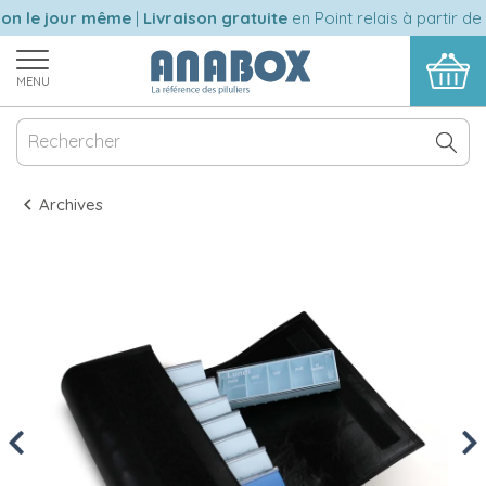
n le jour même
|
Livraison gratuite
en Point relais à partir de 
MENU
Archives
Previous
Nex